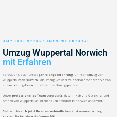
UMZUGSUNTERNEHMEN WUPPERTAL
Umzug Wuppertal Norwich
mit Erfahren
Vertrauen Sie auf unsere
jahrelange Erfahrung
für Ihren Umzug von
Wuppertal nach Norwich. Mit Umzug Schwarz Wuppertal profitieren Sie von
einem reibungslosen und effizienten Umzugsprozess.
Unser
professionelles Team
sorgt dafür, dass Ihr Hab und Gut sicher und
schnell von Wuppertal an Ihrem neuen Standort in Norwich ankommt.
Sichern Sie sich jetzt Ihren unverbindlichen Kostenvoranschlag und
sparen Sie bei einer Anfragen 50€!