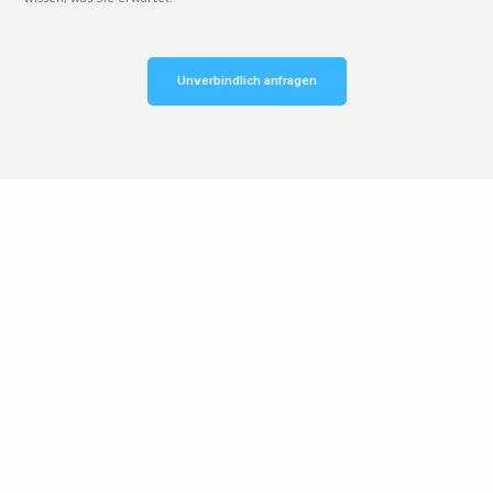
Unverbindlich anfragen