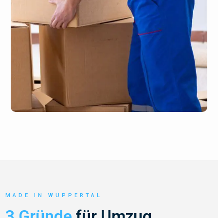
MADE IN WUPPERTAL
3 Gründe
für Umzug