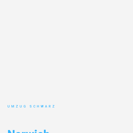
UMZUG SCHWARZ
Umzug Wuppertal