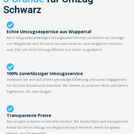
Schwarz
Echte Umzugsexpertise aus Wuppertal
Als in Wuppertal ansässiges Umzugsunternehmen verstehen wir Umzüge
von Wuppertal nach Norwich wie kein anderer und navigieren mühelos
zum Ziel, um Ihren Umzug effizient und sicher zu gestalten.
100% zuverlässiger Umzugsservice
Verlassen Sie sich auf unsere jahrelange Erfahrung und unser Engagement
für höchste Kundenzufriedenheit. Wir stehen zu unserem Wort und liefern
Ergebnisse, die überzeugen.
Transparente Preise
Bei uns gibt es keine versteckten Kosten. Wir bieten faire und transparente
Preise für Ihren Umzug von Wuppertal nach Norwich, damit Sie genau
wissen, was Sie erwartet.