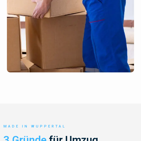
MADE IN WUPPERTAL
3 Gründe
für Umzug