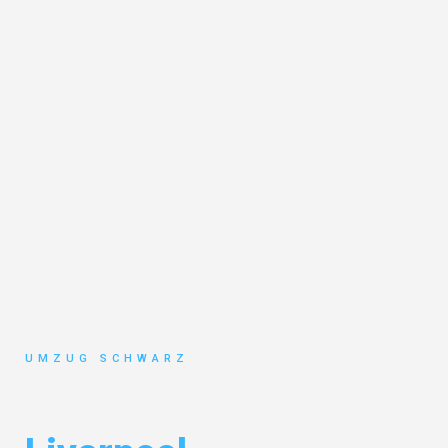
UMZUG SCHWARZ
Umzug Wuppertal