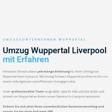
UMZUGSUNTERNEHMEN WUPPERTAL
Umzug Wuppertal Liverpool
mit Erfahren
Vertrauen Sie auf unsere
jahrelange Erfahrung
für Ihren Umzug von
Wuppertal nach Liverpool. Mit Umzug Schwarz Wuppertal profitieren Sie von
einem reibungslosen und effizienten Umzugsprozess.
Unser
professionelles Team
sorgt dafür, dass Ihr Hab und Gut sicher und
schnell von Wuppertal an Ihrem neuen Standort in Liverpool ankommt.
Sichern Sie sich jetzt Ihren unverbindlichen Kostenvoranschlag und
sparen Sie bei einer Anfragen 50€!