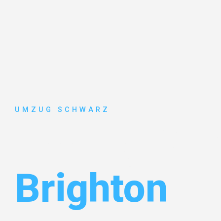
UMZUG SCHWARZ
Umzug Wup
Brighton