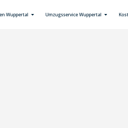
n Wuppertal
Umzugsservice Wuppertal
Kost